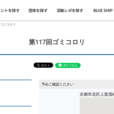
ベントを探す
団体を探す
活動レポを探す
BLUE SHI
回ゴミコロリ
第117回ゴミコロリ
LINEで送る
予めご確認ください
京都市北区上賀茂南