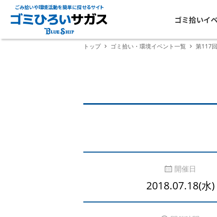
ごみ拾いや環境活動を簡単に探せるサイト
ゴミ拾いイ
トップ
ゴミ拾い・環境イベント一覧
第117
開催日
2018.07.18(水)