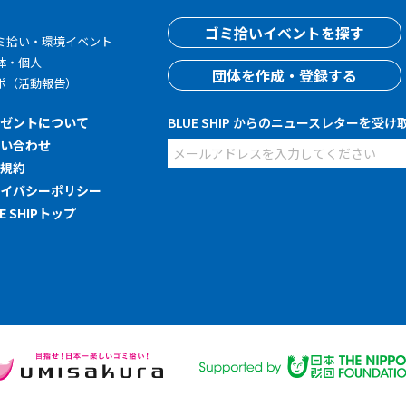
す
ゴミ拾いイベントを探す
ミ拾い・環境イベント
体・個人
団体を作成・登録する
ポ（活動報告）
レゼントについて
BLUE SHIP からのニュースレターを受け
問い合わせ
用規約
ライバシーポリシー
UE SHIPトップ