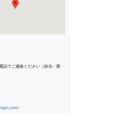
か電話でご連絡ください（担当：西
-npo.com/