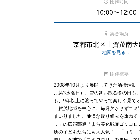
開催時間
10:00〜12:00
集合場所
京都市北区上賀茂南大
地図を見る→
開催概要
2008年10月より展開してきた清掃活動
月第3水曜日）。雪の舞い散る冬の日も
も、9年以上に渡ってやって楽しく見て
上賀茂地域を中心に、毎月欠かさずゴミ
まいりました。地道な取り組みを重ねる
リ」の広報部隊「まち美化戦隊ゴミコロ
所の子どもたちにも大人気！ 「ゴミコ
同し、各地で「ゴミコロリ」を展開して