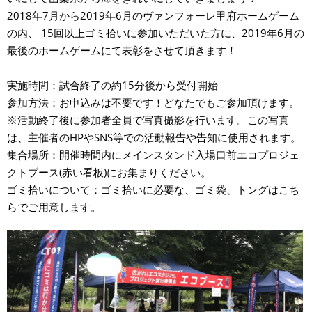
2018年7月から2019年6月のヴァンフォーレ甲府ホームゲーム
の内、 15回以上ゴミ拾いに参加いただいた方に、2019年6月の
最後のホームゲームにて表彰をさせて頂きます！
実施時間：試合終了の約15分後から受付開始
参加方法：お申込みは不要です！どなたでもご参加頂けます。
※活動終了後に参加者全員で写真撮影を行います。この写真
は、主催者のHPやSNS等での活動報告や告知に使用されます。
集合場所：開催時間内にメインスタンド入場口前エコプロジェ
クトブース(赤い看板)にお集まりください。
ゴミ拾いについて：ゴミ拾いに必要な、ゴミ袋、トングはこち
らでご用意します。