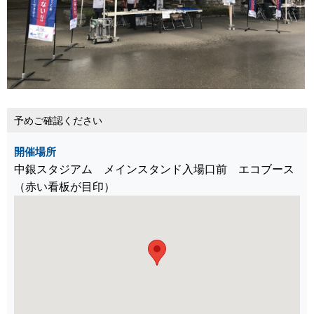
予めご確認ください
開催場所
中銀スタジアム メインスタンド入場口前 エコブース
（赤い看板が目印）