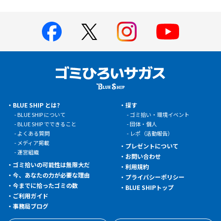
BLUE SHIP とは?
探す
BLUE SHIP について
ゴミ拾い・環境イベント
BLUE SHIP でできること
団体・個人
よくある質問
レポ（活動報告）
メディア掲載
プレゼントについて
運営組織
お問い合わせ
ゴミ拾いの可能性は無限大だ
利用規約
今、あなたの力が必要な理由
プライバシーポリシー
今までに拾ったゴミの数
BLUE SHIPトップ
ご利用ガイド
事務局ブログ