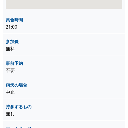
集合時間
21:00
参加費
無料
事前予約
不要
雨天の場合
中止
持参するもの
無し