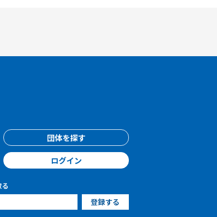
団体を探す
ログイン
取る