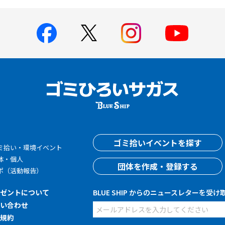
す
ゴミ拾いイベントを探す
ミ拾い・環境イベント
体・個人
団体を作成・登録する
ポ（活動報告）
レゼントについて
BLUE SHIP からのニュースレターを受け
問い合わせ
用規約