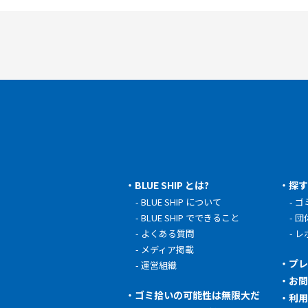
BLUE SHIP とは?
探
BLUE SHIP について
ゴ
BLUE SHIP でできること
団
よくある質問
レ
メディア掲載
プ
運営組織
お
ゴミ拾いの可能性は無限大だ
利