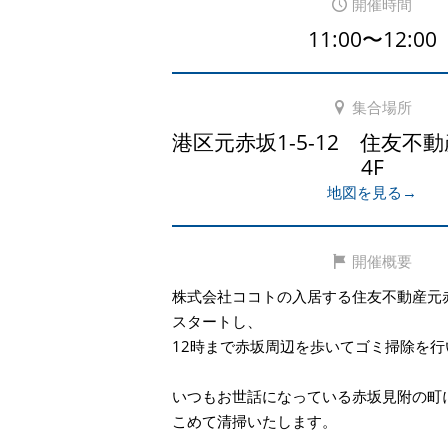
開催時間
11:00〜12:00
集合場所
港区元赤坂1-5-12 住友不
4F
地図を見る→
開催概要
株式会社ココトの入居する住友不動産元
スタートし、
12時まで赤坂周辺を歩いてゴミ掃除を行
いつもお世話になっている赤坂見附の町
こめて清掃いたします。