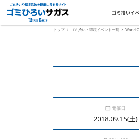
ごみ拾いや環境活動を簡単に探せるサイト
ゴミ拾いイ
トップ
ゴミ拾い・環境イベント一覧
World C
開催日
2018.09.15(土)