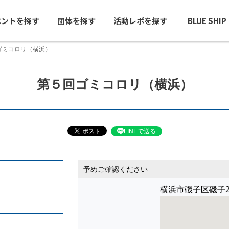
ベントを探す
団体を探す
活動レポを探す
BLUE SHI
ゴミコロリ（横浜）
第５回ゴミコロリ（横浜）
LINEで送る
予めご確認ください
横浜市磯子区磯子2-2