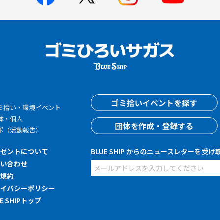
す
ゴミ拾いイベントを探す
ミ拾い・環境イベント
体・個人
団体を作成・登録する
ポ（活動報告）
レゼントについて
BLUE SHIP からのニュースレターを受け
問い合わせ
用規約
ライバシーポリシー
UE SHIPトップ