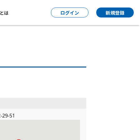
P とは
ログイン
新規登録
9-51