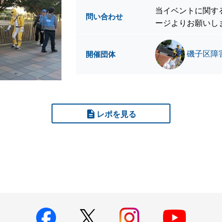
当イベントに関す
問い合わせ
ージよりお願いし
磯子区障
開催団体
レポを見る