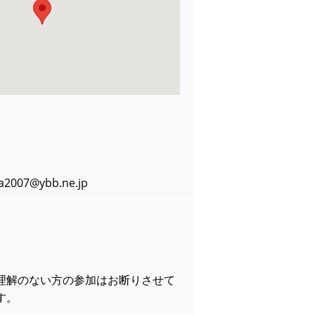
007@ybb.ne.jp
理解のない方の参加はお断りさせて
す。