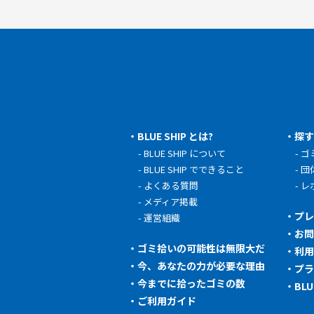
BLUE SHIP とは?
探
BLUE SHIP について
ゴ
BLUE SHIP でできること
団
よくある質問
レ
メディア掲載
プ
運営組織
お
ゴミ拾いの可能性は無限大だ
利
今、あなたの力が必要な理由
プ
今までに拾ったゴミの数
BL
ご利用ガイド