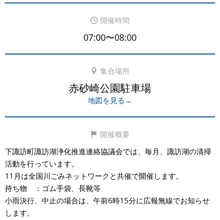
開催時間
07:00〜08:00
集合場所
赤砂崎公園駐車場
地図を見る→
開催概要
下諏訪町諏訪湖浄化推進連絡協議会では、毎月、諏訪湖の清掃
活動を行っています。
11月は全国川ごみネットワークと共催で開催します。
持ち物 ：ゴム手袋、長靴等
小雨決行、中止の場合は、午前6時15分に広報無線でお知らせ
します。