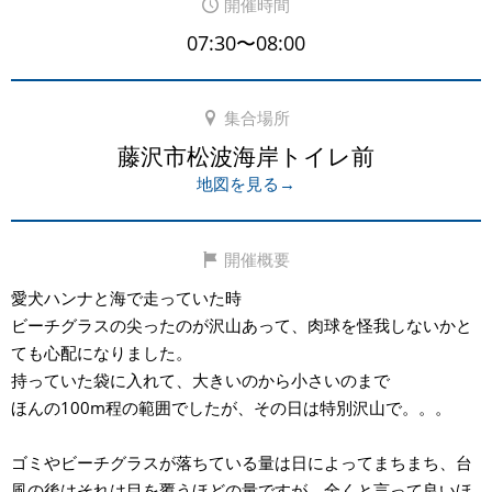
開催時間
07:30〜08:00
集合場所
藤沢市松波海岸トイレ前
地図を見る→
開催概要
愛犬ハンナと海で走っていた時
ビーチグラスの尖ったのが沢山あって、肉球を怪我しないかと
ても心配になりました。
持っていた袋に入れて、大きいのから小さいのまで
ほんの100m程の範囲でしたが、その日は特別沢山で。。。
ゴミやビーチグラスが落ちている量は日によってまちまち、台
風の後はそれは目を覆うほどの量ですが、全くと言って良いほ