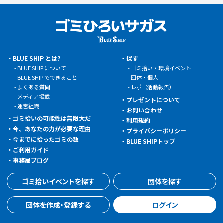
BLUE SHIP とは?
探す
BLUE SHIP について
ゴミ拾い・環境イベント
BLUE SHIP でできること
団体・個人
よくある質問
レポ（活動報告）
メディア掲載
プレゼントについて
運営組織
お問い合わせ
ゴミ拾いの可能性は無限大だ
利用規約
今、あなたの力が必要な理由
プライバシーポリシー
今までに拾ったゴミの数
BLUE SHIPトップ
ご利用ガイド
事務局ブログ
ゴミ拾いイベントを探す
団体を探す
団体を作成・登録する
ログイン