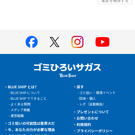
BLUE SHIP とは?
探す
BLUE SHIP について
ゴミ拾い・環境イベント
BLUE SHIP でできること
団体・個人
よくある質問
レポ（活動報告）
メディア掲載
プレゼントについて
運営組織
お問い合わせ
ゴミ拾いの可能性は無限大だ
利用規約
今、あなたの力が必要な理由
プライバシーポリシー