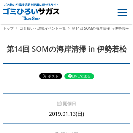
ごみ拾いや環境活動を簡単に探せるサイト
トップ
ゴミ拾い・環境イベント一覧
第14回 SOMの海岸清掃 in 伊勢若松
第14回 SOMの海岸清掃 in 伊勢若松
LINEで送る
開催日
2019.01.13(日)