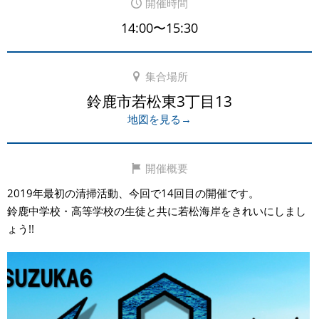
開催時間
14:00〜15:30
集合場所
鈴鹿市若松東3丁目13
地図を見る→
開催概要
2019年最初の清掃活動、今回で14回目の開催です。
鈴鹿中学校・高等学校の生徒と共に若松海岸をきれいにしまし
ょう!!