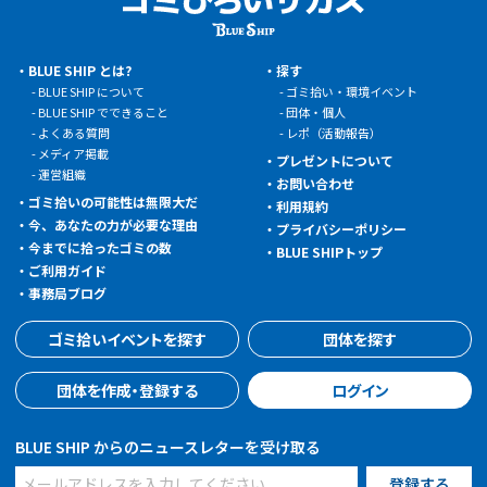
BLUE SHIP とは?
探す
BLUE SHIP について
ゴミ拾い・環境イベント
BLUE SHIP でできること
団体・個人
よくある質問
レポ（活動報告）
メディア掲載
プレゼントについて
運営組織
お問い合わせ
ゴミ拾いの可能性は無限大だ
利用規約
今、あなたの力が必要な理由
プライバシーポリシー
今までに拾ったゴミの数
BLUE SHIPトップ
ご利用ガイド
事務局ブログ
ゴミ拾いイベントを探す
団体を探す
団体を作成・登録する
ログイン
BLUE SHIP からのニュースレターを受け取る