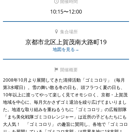
開催時間
10:15〜12:00
集合場所
京都市北区上賀茂南大路町19
地図を見る→
開催概要
2008年10月より展開してきた清掃活動「ゴミコロリ」（毎月
第3水曜日）。雪の舞い散る冬の日も、頭フラつく夏の日も、
10年以上に渡ってやって楽しく見てオモシロく、京都・上賀茂
地域を中心に、毎月欠かさずゴミ退治を繰り広げてまいりまし
た。地道な取り組みを重ねるうちに「ゴミコロリ」の広報部隊
「まち美化戦隊ゴミコロレンジャー」は近所の子どもたちにも
大人気！ 「ゴミコロリ」 の趣旨に賛同し、各地で「ゴミコロ
リ」を展開している「ゴミコロ支部」は世界各地に18支部！