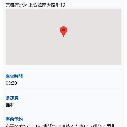
京都市北区上賀茂南大路町19
集合時間
09:30
参加費
無料
事前予約
必要です:メールか電話でご連絡ください（担当：西川）