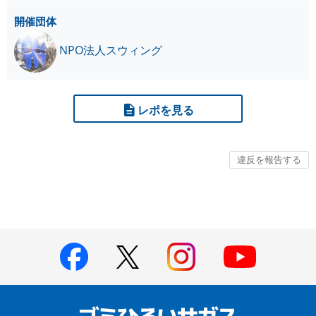
開催団体
NPO法人スウィング
レポを見る