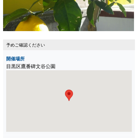
予めご確認ください
開催場所
目黒区鷹番碑文谷公園