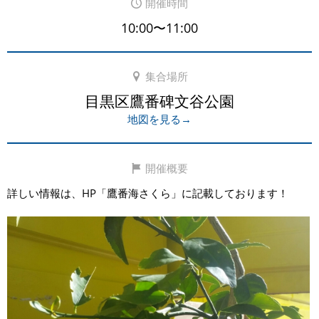
開催時間
10:00〜11:00
集合場所
目黒区鷹番碑文谷公園
地図を見る→
開催概要
詳しい情報は、HP「鷹番海さくら」に記載しております！