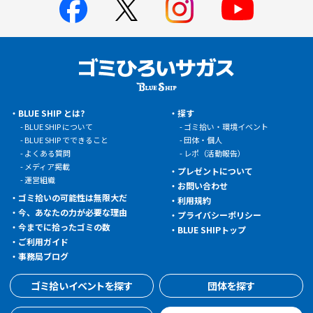
BLUE SHIP とは?
探す
BLUE SHIP について
ゴミ拾い・環境イベント
BLUE SHIP でできること
団体・個人
よくある質問
レポ（活動報告）
メディア掲載
プレゼントについて
運営組織
お問い合わせ
ゴミ拾いの可能性は無限大だ
利用規約
今、あなたの力が必要な理由
プライバシーポリシー
今までに拾ったゴミの数
BLUE SHIPトップ
ご利用ガイド
事務局ブログ
ゴミ拾いイベントを探す
団体を探す