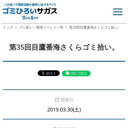
ごみ拾いや環境活動を簡単に探せるサイト
トップ
ゴミ拾い・環境イベント一覧
第35回目鷹番海さくらゴミ拾い。
第35回目鷹番海さくらゴミ拾い。
LINEで送る
開催日
2019.03.30(土)