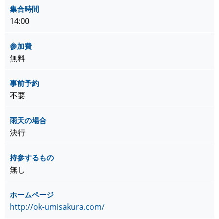
集合時間
14:00
参加費
無料
事前予約
不要
雨天の場合
決行
持参するもの
無し
ホームページ
http://ok-umisakura.com/