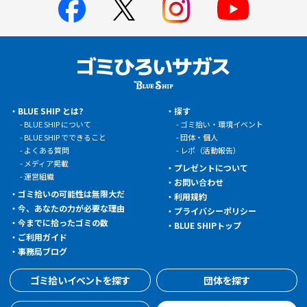
BLUE SHIP とは?
探す
BLUE SHIP について
ゴミ拾い・環境イベント
BLUE SHIP でできること
団体・個人
よくある質問
レポ（活動報告）
メディア掲載
プレゼントについて
運営組織
お問い合わせ
ゴミ拾いの可能性は無限大だ
利用規約
今、あなたの力が必要な理由
プライバシーポリシー
今までに拾ったゴミの数
BLUE SHIPトップ
ご利用ガイド
事務局ブログ
ゴミ拾いイベントを探す
団体を探す