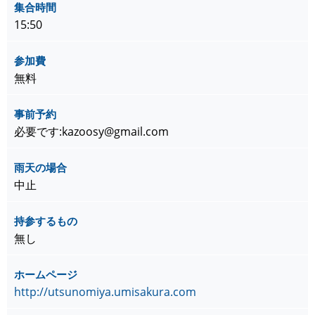
集合時間
15:50
参加費
無料
事前予約
必要です:kazoosy@gmail.com
雨天の場合
中止
持参するもの
無し
ホームページ
http://utsunomiya.umisakura.com