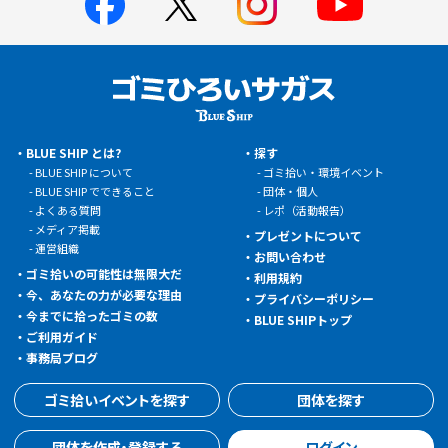
BLUE SHIP とは?
探す
BLUE SHIP について
ゴミ拾い・環境イベント
BLUE SHIP でできること
団体・個人
よくある質問
レポ（活動報告）
メディア掲載
プレゼントについて
運営組織
お問い合わせ
ゴミ拾いの可能性は無限大だ
利用規約
今、あなたの力が必要な理由
プライバシーポリシー
今までに拾ったゴミの数
BLUE SHIPトップ
ご利用ガイド
事務局ブログ
ゴミ拾いイベントを探す
団体を探す
団体を作成・登録する
ログイン