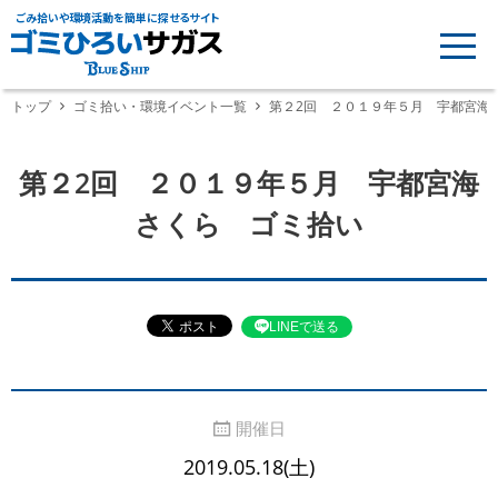
ごみ拾いや環境活動を簡単に探せるサイト
トップ
ゴミ拾い・環境イベント一覧
第２2回 ２０１９年５月 宇都宮海
第２2回 ２０１９年５月 宇都宮海
さくら ゴミ拾い
LINEで送る
開催日
2019.05.18(土)