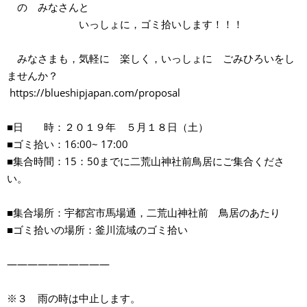
の みなさんと
いっしょに，ゴミ拾いします！！！
みなさまも，気軽に 楽しく，いっしょに ごみひろいをし
ませんか？
https://blueshipjapan.com/proposal
■日 時：２０１９年 ５月１８日（土）
■ゴミ拾い：16:00~ 17:00
■集合時間：15：50までに二荒山神社前鳥居にご集合くださ
い。
■集合場所：宇都宮市馬場通，二荒山神社前 鳥居のあたり
■ゴミ拾いの場所：釜川流域のゴミ拾い
——————————
※３ 雨の時は中止します。