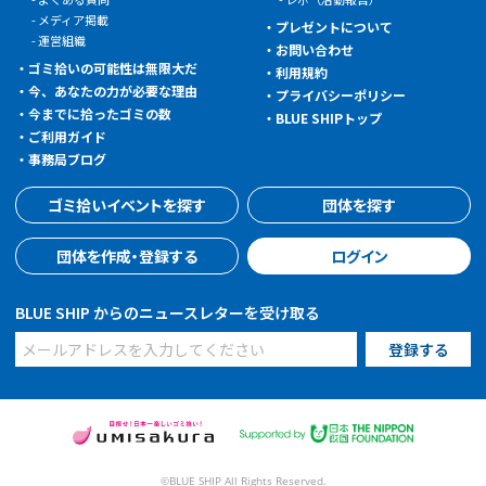
メディア掲載
プレゼントについて
運営組織
お問い合わせ
ゴミ拾いの可能性は無限大だ
利用規約
今、あなたの力が必要な理由
プライバシーポリシー
今までに拾ったゴミの数
BLUE SHIPトップ
ご利用ガイド
事務局ブログ
ゴミ拾いイベントを探す
団体を探す
団体を作成・登録する
ログイン
BLUE SHIP からのニュースレターを受け取る
©BLUE SHIP All Rights Reserved.