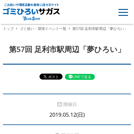
ごみ拾いや環境活動を簡単に探せるサイト
トップ
ゴミ拾い・環境イベント一覧
第57回 足利市駅周辺「夢ひろい」
第57回 足利市駅周辺「夢ひろい」
LINEで送る
開催日
2019.05.12(日)