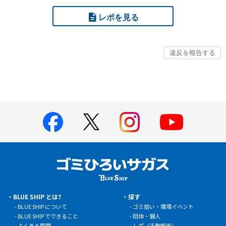
レポを見る
BLUE SHIP とは?
探す
BLUE SHIP について
ゴミ拾い・環境イベント
BLUE SHIP でできること
団体・個人
よくある質問
レポ（活動報告）