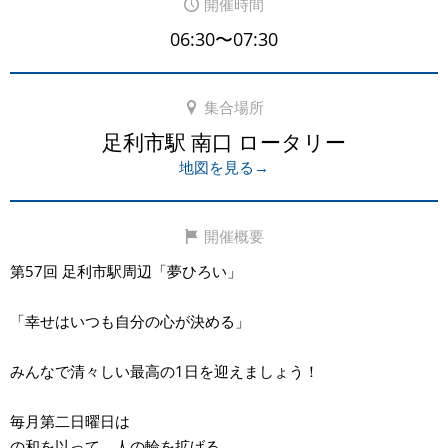
開催時間
06:30〜07:30
集合場所
足利市駅 南口 ロータリー
地図を見る→
開催概要
第57回 足利市駅周辺「夢ひろい」
「幸せはいつも自分の心が決める」
みんなで清々しい最高の1日を迎えましょう！
毎月第二日曜日は
の和を以って、人の輪を拡げる