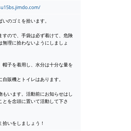
su15bs.jimdo.com/
ぱいのゴミを拾います。
ますので、手袋は必ず着けて、危険
は無理に拾わないようにしましょ
。帽子を着用し、水分は十分な量を
に自販機とトイレはあります。
物もいます。活動前にお知らせはし
ことを念頭に置いて活動して下さ
ミ拾いをしましょう！