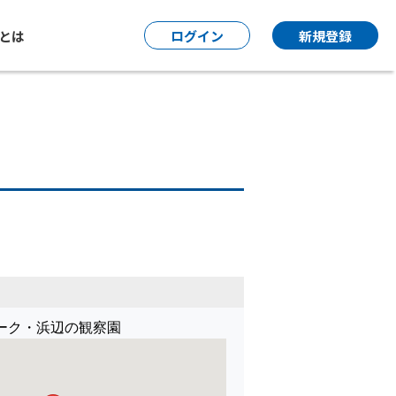
P とは
ログイン
新規登録
ーク・浜辺の観察園