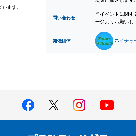
次週に順延します
ています。
当イベントに関す
問い合わせ
ージよりお願いし
ネイチャ
開催団体