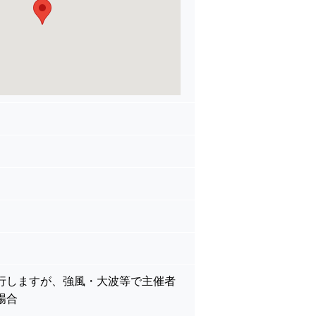
行しますが、強風・大波等で主催者
場合