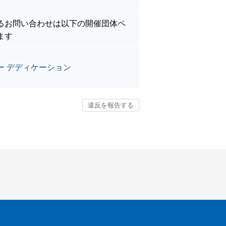
。
るお問い合わせは以下の開催団体ペ
ます
ー デディケーション