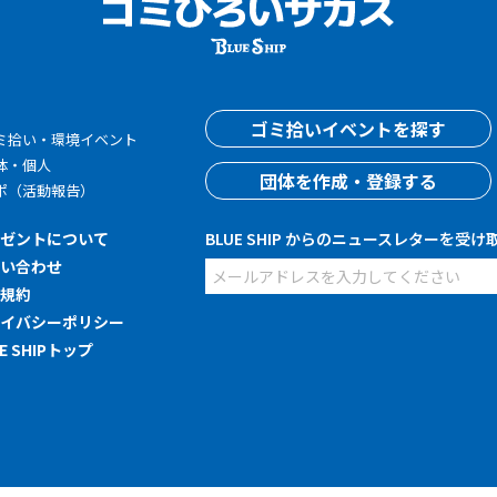
す
ゴミ拾いイベントを探す
ミ拾い・環境イベント
体・個人
団体を作成・登録する
ポ（活動報告）
レゼントについて
BLUE SHIP からのニュースレターを受け
問い合わせ
用規約
ライバシーポリシー
UE SHIPトップ