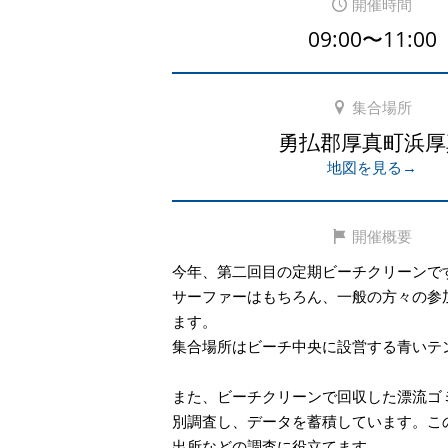
開催時間
09:00〜11:00
集合場所
勇払郡厚真町浜厚
地図を見る→
開催概要
今年、第二回目の定期ビーチクリーンで
サーファーはもちろん、一般の方々の参
ます。
集合場所はビーチ中央に設営する青いテ
また、ビーチクリーンで回収した漂流ゴミ
別調査し、データを蓄積しています。こ
出所などの調査に役立てます。