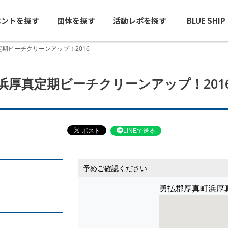
ベントを探す
団体を探す
活動レポを探す
BLUE SHI
期ビーチクリーンアップ！2016
浜厚真定期ビーチクリーンアップ！201
LINEで送る
予めご確認ください
勇払郡厚真町浜厚