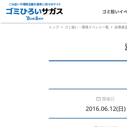
ごみ拾いや環境活動を簡単に探せるサイト
ゴミ拾いイ
トップ
ゴミ拾い・環境イベント一覧
浜厚真定
開催日
2016.06.12(日)