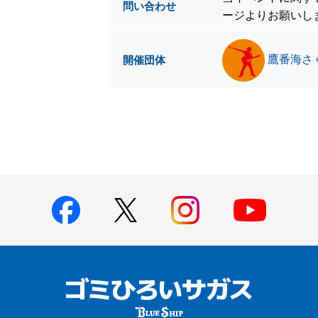
問い合わせ
ージよりお願いし
鷹番海さ
開催団体