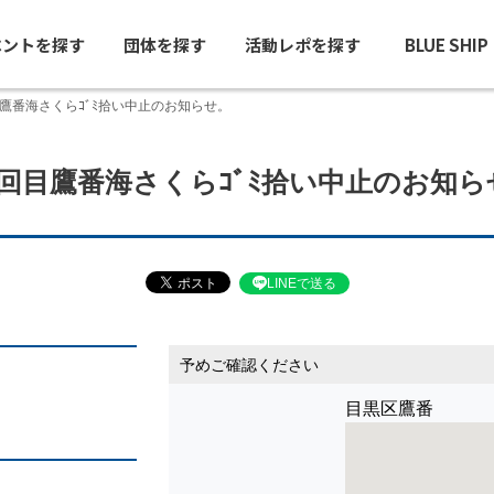
ベントを探す
団体を探す
活動レポを探す
BLUE SHI
鷹番海さくらｺﾞﾐ拾い中止のお知らせ。
3回目鷹番海さくらｺﾞﾐ拾い中止のお知ら
LINEで送る
予めご確認ください
目黒区鷹番