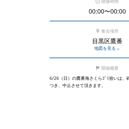
開催時間
00:00〜00:00
集合場所
目黒区鷹番
地図を見る→
開催概要
6/26（日）の鷹番海さくらｺﾞﾐ拾いは
つき、中止させて頂きます。