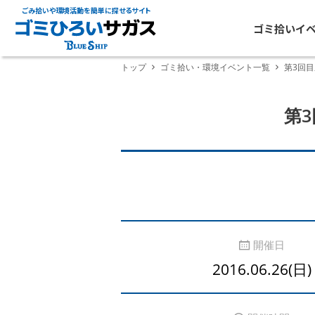
ごみ拾いや環境活動を簡単に探せるサイト
ゴミ拾いイ
トップ
ゴミ拾い・環境イベント一覧
第3回目
第
開催日
2016.06.26(日)