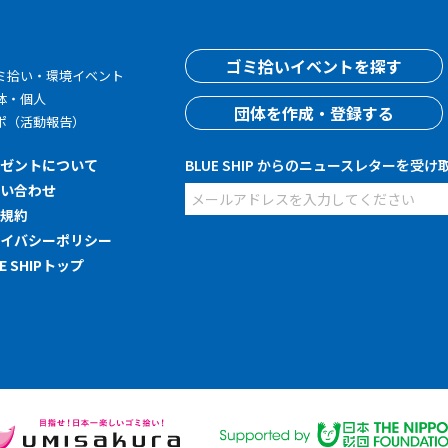
す
ゴミ拾いイベントを探す
ミ拾い・環境イベント
体・個人
団体を作成・登録する
ポ（活動報告）
レゼントについて
BLUE SHIP からのニュースレターを受け
問い合わせ
用規約
ライバシーポリシー
UE SHIPトップ