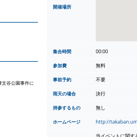
開催場所
00:00
集合時間
無料
参加費
不要
事前予約
、碑文谷公園事件に
決行
雨天の場合
無し
持参するもの
http://takaban.u
ホームページ
当イベントに関す