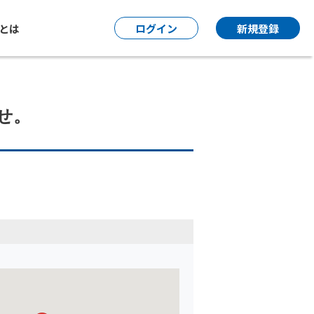
P とは
ログイン
新規登録
せ。