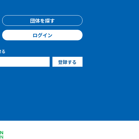
団体を探す
ログイン
取る