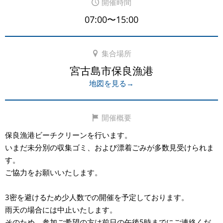
開催時間
07:00〜15:00
集合場所
宮古島市保良漁港
地図を見る→
開催概要
保良漁港ビーチクリーンを行います。
いまだ未分別の収集ゴミ、および漂着ごみが多数見受けられま
す。
ご協力をお願いいたします。
3密を避けるため少人数での開催を予定しております。
雨天の場合には中止いたします。
そのため、参加ご希望の方は前日の午後5時までにご連絡くだ