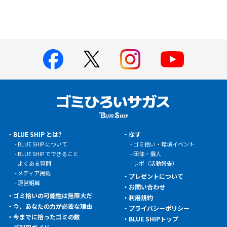
BLUE SHIP とは?
探す
BLUE SHIP について
ゴミ拾い・環境イベント
BLUE SHIP でできること
団体・個人
よくある質問
レポ（活動報告）
メディア掲載
プレゼントについて
運営組織
お問い合わせ
ゴミ拾いの可能性は無限大だ
利用規約
今、あなたの力が必要な理由
プライバシーポリシー
今までに拾ったゴミの数
BLUE SHIPトップ