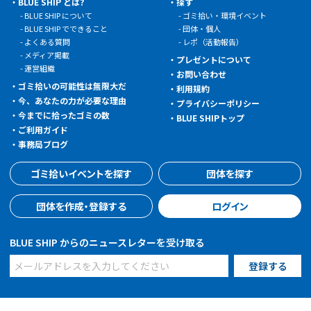
BLUE SHIP とは?
探す
BLUE SHIP について
ゴミ拾い・環境イベント
BLUE SHIP でできること
団体・個人
よくある質問
レポ（活動報告）
メディア掲載
プレゼントについて
運営組織
お問い合わせ
ゴミ拾いの可能性は無限大だ
利用規約
今、あなたの力が必要な理由
プライバシーポリシー
今までに拾ったゴミの数
BLUE SHIPトップ
ご利用ガイド
事務局ブログ
ゴミ拾いイベントを探す
団体を探す
団体を作成・登録する
ログイン
BLUE SHIP からのニュースレターを受け取る