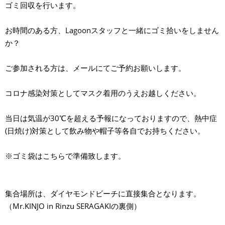
ゴミ回収を行います。
お時間のある方、Lagoonスタッフと一緒にゴミ拾いをしません
か？
ご参加される方は、メールにてご予約お願いします。
コロナ感染対策としてマスク着用のうえお越しください。
当日は気温が30℃を超える予報になっておりますので、熱中症
(日焼け)対策として飲み物や帽子等各自でお持ちください。
※ゴミ袋はこちらで準備致します。
集合場所は、ダイヤモンドビーチに直接集合となります。
（Mr.KINJO in Rinzu SERAGAKIの裏側）