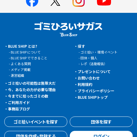
BLUE SHIP とは?
探す
BLUE SHIP について
ゴミ拾い・環境イベント
BLUE SHIP でできること
団体・個人
よくある質問
レポ（活動報告）
メディア掲載
プレゼントについて
運営組織
お問い合わせ
ゴミ拾いの可能性は無限大だ
利用規約
今、あなたの力が必要な理由
プライバシーポリシー
今までに拾ったゴミの数
BLUE SHIPトップ
ご利用ガイド
事務局ブログ
ゴミ拾いイベントを探す
団体を探す
団体を作成・登録する
ログイン