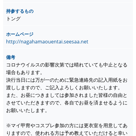
持参するもの
トング
ホームページ
http://nagahamaouentai.seesaa.net
備考
コロナウイルスの影響次第では晴れていても中止となる
場合もあります。
決行当日には万が一のために緊急連絡先の記入用紙をお
渡ししますので、ご記入よろしくお願いいたします。
また、お昼につきましては参加されました皆様の自由と
させていただきますので、各自でお昼を済ませるように
お願いいたします。
※マイ甲冑やコスプレ参加の方には更衣室を用意してあ
りますので、使われる方は予め教えていただけると幸い