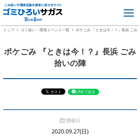
ごみ拾いや環境活動を簡単に探せるサイト
トップ
ゴミ拾い・環境イベント一覧
ポケごみ 『ときは今！？』長浜 ごみ
ポケごみ 『ときは今！？』長浜 ごみ
拾いの陣
LINEで送る
開催日
2020.09.27(日)