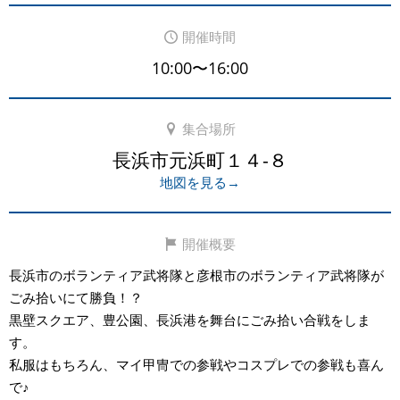
開催時間
10:00〜16:00
集合場所
長浜市元浜町１４-８
地図を見る→
開催概要
長浜市のボランティア武将隊と彦根市のボランティア武将隊が
ごみ拾いにて勝負！？
黒壁スクエア、豊公園、長浜港を舞台にごみ拾い合戦をしま
す。
私服はもちろん、マイ甲冑での参戦やコスプレでの参戦も喜ん
で♪