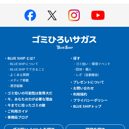
BLUE SHIP とは?
探す
BLUE SHIP について
ゴミ拾い・環境イベント
BLUE SHIP でできること
団体・個人
よくある質問
レポ（活動報告）
メディア掲載
プレゼントについて
運営組織
お問い合わせ
ゴミ拾いの可能性は無限大だ
利用規約
今、あなたの力が必要な理由
プライバシーポリシー
今までに拾ったゴミの数
BLUE SHIPトップ
ご利用ガイド
事務局ブログ