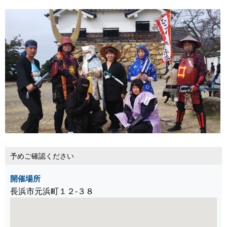
予めご確認ください
開催場所
長浜市元浜町１２-３８