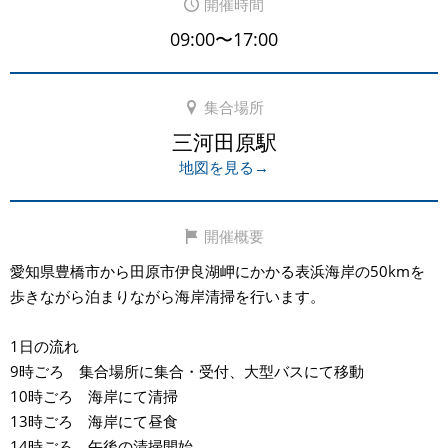
開催時間
09:00〜17:00
集合場所
三河田原駅
地図を見る→
開催概要
愛知県豊橋市から田原市伊良湖岬にかかる表浜海岸の50kmを
歩きながら泊まりながら海岸清掃を行います。
1日の流れ
9時ごろ 集合場所に集合・受付、大型バスにて移動
10時ごろ 海岸にて清掃
13時ごろ 海岸にて昼食
14時ごろ 午後の清掃開始