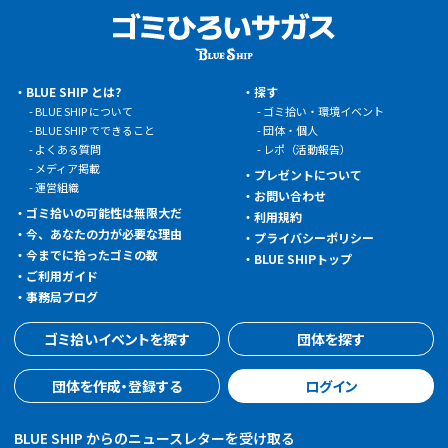
BLUE SHIP とは?
探す
BLUE SHIP について
ゴミ拾い・環境イベント
BLUE SHIP でできること
団体・個人
よくある質問
レポ（活動報告）
メディア掲載
プレゼントについて
運営組織
お問い合わせ
ゴミ拾いの可能性は無限大だ
利用規約
今、あなたの力が必要な理由
プライバシーポリシー
今までに拾ったゴミの数
BLUE SHIPトップ
ご利用ガイド
事務局ブログ
ゴミ拾いイベントを探す
団体を探す
団体を作成・登録する
ログイン
BLUE SHIP からのニュースレターを受け取る