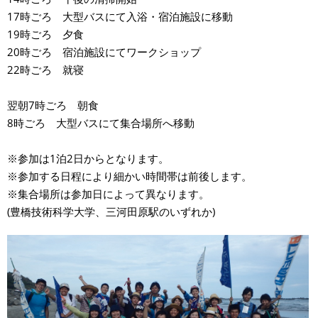
17時ごろ 大型バスにて入浴・宿泊施設に移動
19時ごろ 夕食
20時ごろ 宿泊施設にてワークショップ
22時ごろ 就寝
翌朝7時ごろ 朝食
8時ごろ 大型バスにて集合場所へ移動
※参加は1泊2日からとなります。
※参加する日程により細かい時間帯は前後します。
※集合場所は参加日によって異なります。
(豊橋技術科学大学、三河田原駅のいずれか)