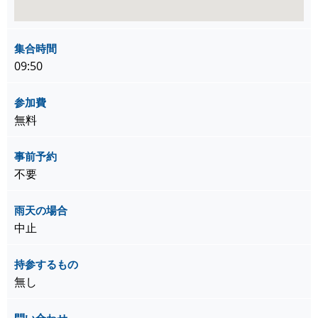
集合時間
09:50
参加費
無料
事前予約
不要
雨天の場合
中止
持参するもの
無し