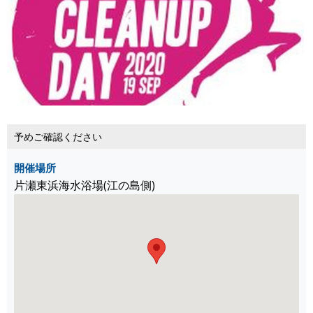
予めご確認ください
開催場所
片瀬東浜海水浴場(江の島側)