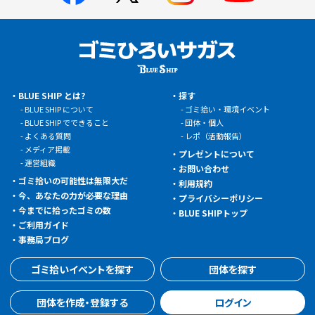
BLUE SHIP とは?
探す
BLUE SHIP について
ゴミ拾い・環境イベント
BLUE SHIP でできること
団体・個人
よくある質問
レポ（活動報告）
メディア掲載
プレゼントについて
運営組織
お問い合わせ
ゴミ拾いの可能性は無限大だ
利用規約
今、あなたの力が必要な理由
プライバシーポリシー
今までに拾ったゴミの数
BLUE SHIPトップ
ご利用ガイド
事務局ブログ
ゴミ拾いイベントを探す
団体を探す
団体を作成・登録する
ログイン