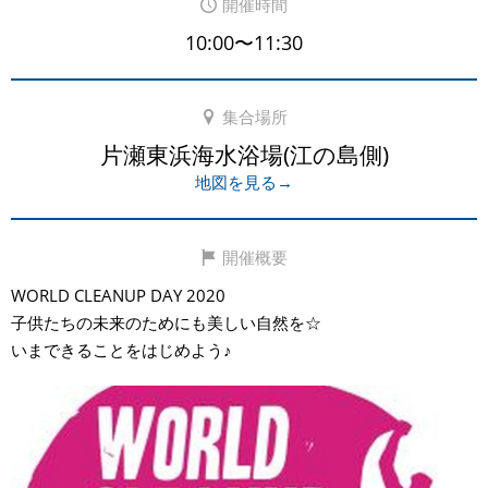
開催時間
10:00〜11:30
集合場所
片瀬東浜海水浴場(江の島側)
地図を見る→
開催概要
WORLD CLEANUP DAY 2020
子供たちの未来のためにも美しい自然を☆
いまできることをはじめよう♪