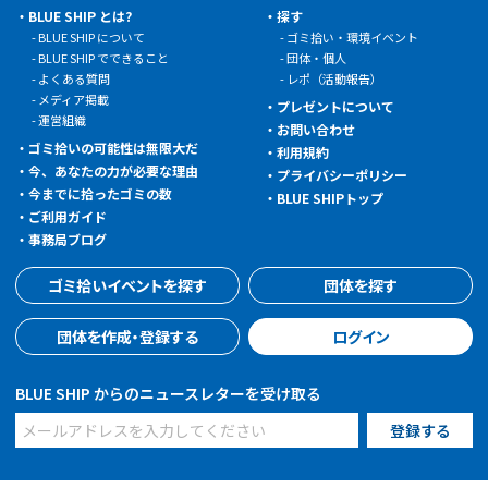
BLUE SHIP とは?
探す
BLUE SHIP について
ゴミ拾い・環境イベント
BLUE SHIP でできること
団体・個人
よくある質問
レポ（活動報告）
メディア掲載
プレゼントについて
運営組織
お問い合わせ
ゴミ拾いの可能性は無限大だ
利用規約
今、あなたの力が必要な理由
プライバシーポリシー
今までに拾ったゴミの数
BLUE SHIPトップ
ご利用ガイド
事務局ブログ
ゴミ拾いイベントを探す
団体を探す
団体を作成・登録する
ログイン
BLUE SHIP からのニュースレターを受け取る