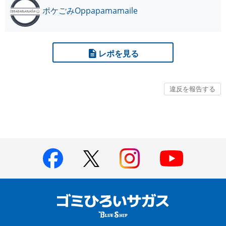
ポケごみOppapamamaile
レポを見る