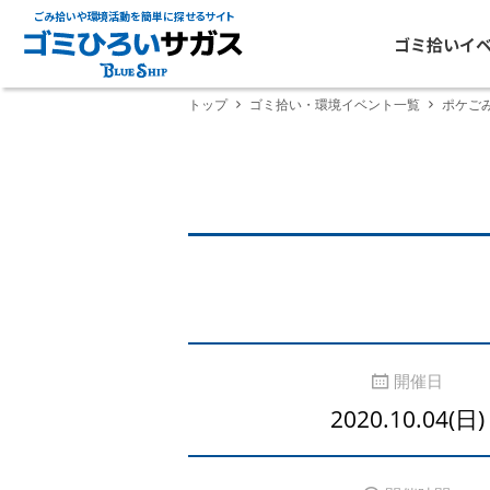
ごみ拾いや環境活動を簡単に探せるサイト
ゴミ拾いイ
トップ
ゴミ拾い・環境イベント一覧
ポケご
開催日
2020.10.04(日)