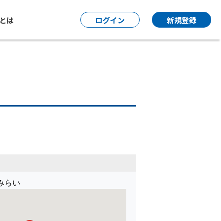
P とは
ログイン
新規登録
みらい