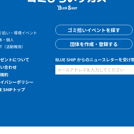
す
ゴミ拾いイベントを探す
ミ拾い・環境イベント
体・個人
団体を作成・登録する
ポ（活動報告）
レゼントについて
BLUE SHIP からのニュースレターを受け
問い合わせ
用規約
ライバシーポリシー
UE SHIPトップ