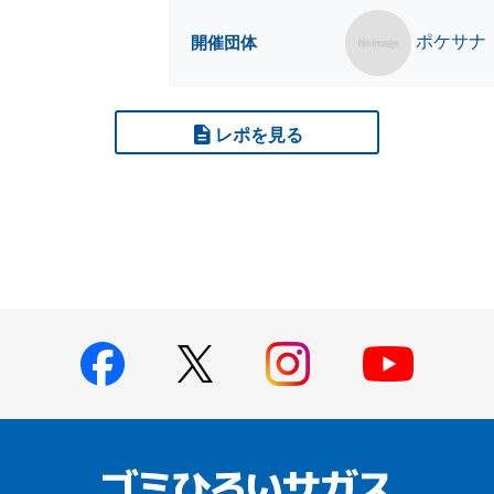
ポケサナ
開催団体
レポを見る