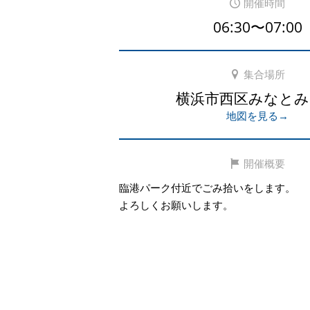
開催時間
06:30〜07:00
集合場所
横浜市西区みなとみ
地図を見る→
開催概要
臨港パーク付近でごみ拾いをします。
よろしくお願いします。