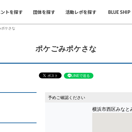
ベントを探す
団体を探す
活動レポを探す
BLUE SHI
みポケさな
ポケごみポケさな
LINEで送る
予めご確認ください
横浜市西区みなと