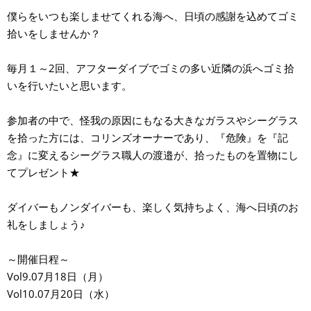
僕らをいつも楽しませてくれる海へ、日頃の感謝を込めてゴミ
拾いをしませんか？
毎月１～2回、アフターダイブでゴミの多い近隣の浜へゴミ拾
いを行いたいと思います。
参加者の中で、怪我の原因にもなる大きなガラスやシーグラス
を拾った方には、コリンズオーナーであり、『危険』を『記
念』に変えるシーグラス職人の渡邉が、拾ったものを置物にし
てプレゼント★
ダイバーもノンダイバーも、楽しく気持ちよく、海へ日頃のお
礼をしましょう♪
～開催日程～
Vol9.07月18日（月）
Vol10.07月20日（水）