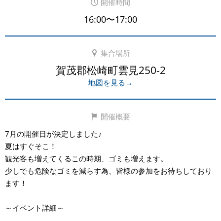
開催時間
16:00〜17:00
集合場所
賀茂郡松崎町雲見250-2
地図を見る→
開催概要
7月の開催日が決定しました♪
夏はすぐそこ！
観光客も増えてくるこの時期、ゴミも増えます。
少しでも危険なゴミを減らす為、皆様の参加をお待ちしており
ます！
～イベント詳細～