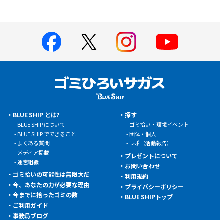
BLUE SHIP とは?
探す
BLUE SHIP について
ゴミ拾い・環境イベント
BLUE SHIP でできること
団体・個人
よくある質問
レポ（活動報告）
メディア掲載
プレゼントについて
運営組織
お問い合わせ
ゴミ拾いの可能性は無限大だ
利用規約
今、あなたの力が必要な理由
プライバシーポリシー
今までに拾ったゴミの数
BLUE SHIPトップ
ご利用ガイド
事務局ブログ