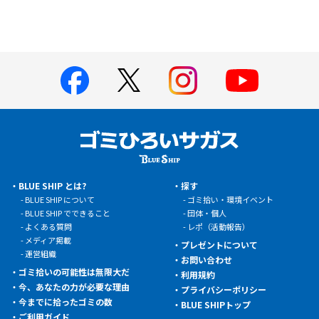
BLUE SHIP とは?
探す
BLUE SHIP について
ゴミ拾い・環境イベント
BLUE SHIP でできること
団体・個人
よくある質問
レポ（活動報告）
メディア掲載
プレゼントについて
運営組織
お問い合わせ
ゴミ拾いの可能性は無限大だ
利用規約
今、あなたの力が必要な理由
プライバシーポリシー
今までに拾ったゴミの数
BLUE SHIPトップ
ご利用ガイド