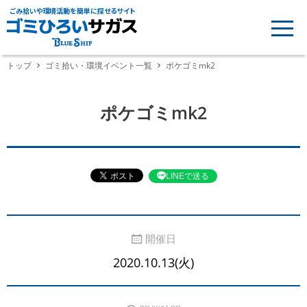
ごみ拾いや環境活動を簡単に探せるサイト
トップ
ゴミ拾い・環境イベント一覧
ポケゴミmk2
ポケゴミmk2
LINEで送る
開催日
2020.10.13(火)