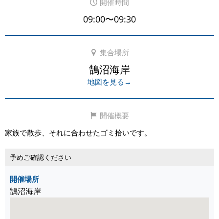
開催時間
09:00〜09:30
集合場所
鵠沼海岸
地図を見る→
開催概要
家族で散歩、それに合わせたゴミ拾いです。
予めご確認ください
開催場所
鵠沼海岸