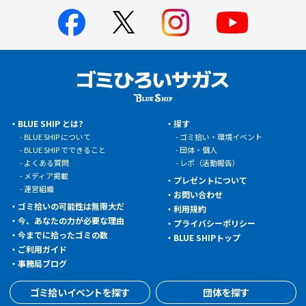
BLUE SHIP とは?
探す
BLUE SHIP について
ゴミ拾い・環境イベント
BLUE SHIP でできること
団体・個人
よくある質問
レポ（活動報告）
メディア掲載
プレゼントについて
運営組織
お問い合わせ
ゴミ拾いの可能性は無限大だ
利用規約
今、あなたの力が必要な理由
プライバシーポリシー
今までに拾ったゴミの数
BLUE SHIPトップ
ご利用ガイド
事務局ブログ
ゴミ拾いイベントを探す
団体を探す