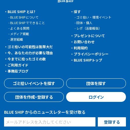
BLUE SHIP とは?
探す
BLUE SHIP について
ゴミ拾い・環境イベント
BLUE SHIP でできること
団体・個人
よくある質問
レポ（活動報告）
メディア掲載
プレゼントについて
運営組織
お問い合わせ
ゴミ拾いの可能性は無限大だ
利用規約
今、あなたの力が必要な理由
プライバシーポリシー
今までに拾ったゴミの数
BLUE SHIPトップ
ご利用ガイド
事務局ブログ
ゴミ拾いイベントを探す
団体を探す
団体を作成・登録する
ログイン
BLUE SHIP からのニュースレターを受け取る