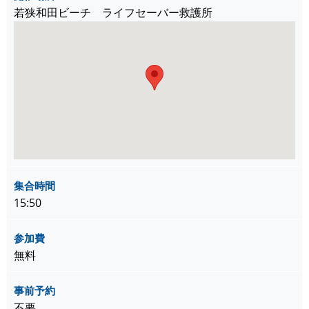
若狭和田ビーチ ライフセーバー救護所
集合時間
15:50
参加費
無料
事前予約
不要