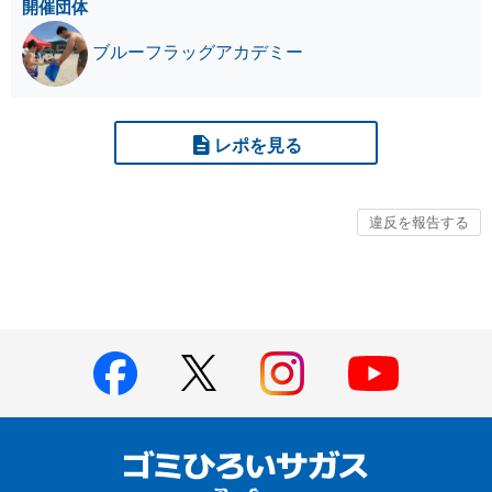
開催団体
ブルーフラッグアカデミー
レポを見る