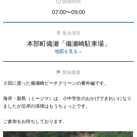
開催時間
07:00〜09:00
集合場所
本部町備瀬「備瀬崎駐車場」
地図を見る→
開催概要
２回に渡った備瀬崎ビーチクリーンの番外編です。
海岸・新島（ミージマ）は、小中学生のおかげできれいになり
ましたが沿岸の清掃はもうちょっとです。
ご参加をお待ちしております。