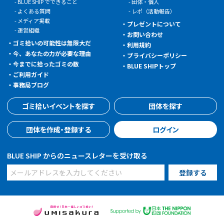
BLUE SHIP でできること
団体・個人
よくある質問
レポ（活動報告）
メディア掲載
プレゼントについて
運営組織
お問い合わせ
ゴミ拾いの可能性は無限大だ
利用規約
今、あなたの力が必要な理由
プライバシーポリシー
今までに拾ったゴミの数
BLUE SHIPトップ
ご利用ガイド
事務局ブログ
ゴミ拾いイベントを探す
団体を探す
団体を作成・登録する
ログイン
BLUE SHIP からのニュースレターを受け取る