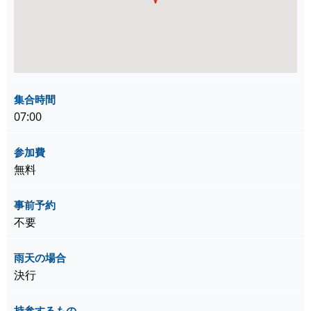
集合時間
07:00
参加費
無料
事前予約
不要
雨天の場合
決行
持参するもの