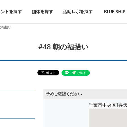
ベントを探す
団体を探す
活動レポを探す
BLUE SHI
朝の福拾い
#48 朝の福拾い
LINEで送る
予めご確認ください
千葉市中央区1弁天3