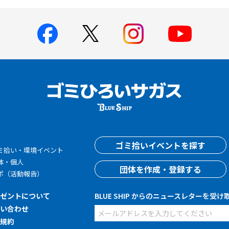
す
ゴミ拾いイベントを探す
ミ拾い・環境イベント
体・個人
団体を作成・登録する
ポ（活動報告）
レゼントについて
BLUE SHIP からのニュースレターを受け
問い合わせ
用規約