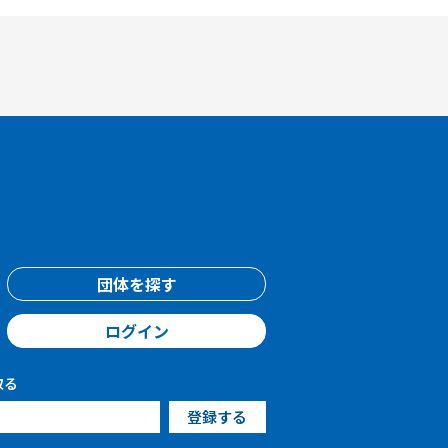
団体を探す
ログイン
取る