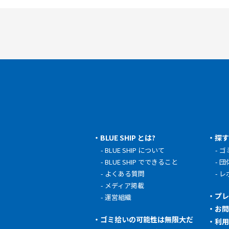
BLUE SHIP とは?
探
BLUE SHIP について
ゴ
BLUE SHIP でできること
団
よくある質問
レ
メディア掲載
プ
運営組織
お
ゴミ拾いの可能性は無限大だ
利