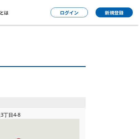
P とは
ログイン
新規登録
丁目4-8