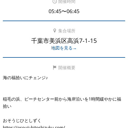
開催時間
05:45〜06:45
集合場所
千葉市美浜区高浜7-1-15
地図を見る→
開催概要
海の福拾いにチェンジ♪
稲毛の浜、ビーチセンター前から海岸沿いを1時間緩やかに福
拾い
おそうじひとしずく
https://osouji-hitoshizuku.com/