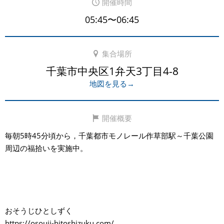
開催時間
05:45〜06:45
集合場所
千葉市中央区1弁天3丁目4-8
地図を見る→
開催概要
毎朝5時45分頃から，千葉都市モノレール作草部駅～千葉公園
周辺の福拾いを実施中。
おそうじひとしずく
https://osouji-hitoshizuku.com/