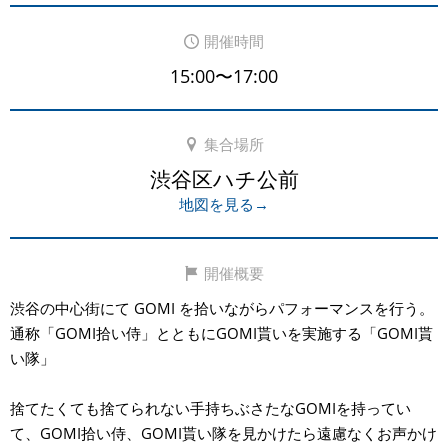
開催時間
15:00〜17:00
集合場所
渋谷区ハチ公前
地図を見る→
開催概要
渋谷の中心街にて GOMI を拾いながらパフォーマンスを行う。
通称「GOMI拾い侍」とともにGOMI貰いを実施する「GOMI貰
い隊」
捨てたくても捨てられない手持ちぶさたなGOMIを持ってい
て、GOMI拾い侍、GOMI貰い隊を見かけたら遠慮なくお声かけ