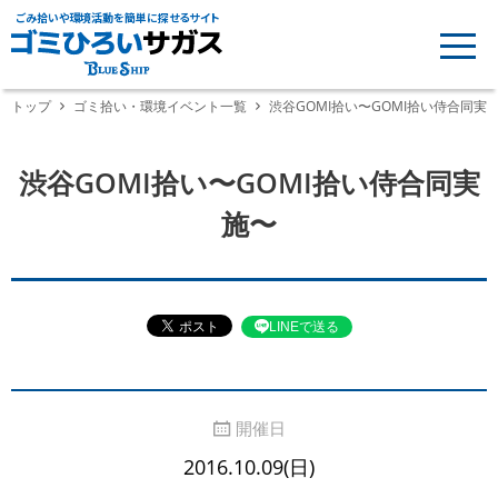
ごみ拾いや環境活動を簡単に探せるサイト
トップ
ゴミ拾い・環境イベント一覧
渋谷GOMI拾い〜GOMI拾い侍合同実
渋谷GOMI拾い〜GOMI拾い侍合同実
施〜
LINEで送る
開催日
2016.10.09(日)