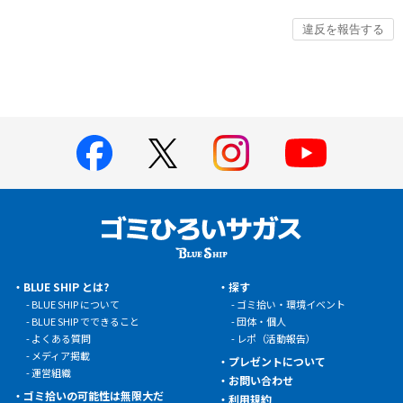
BLUE SHIP とは?
探す
BLUE SHIP について
ゴミ拾い・環境イベント
BLUE SHIP でできること
団体・個人
よくある質問
レポ（活動報告）
メディア掲載
プレゼントについて
運営組織
お問い合わせ
ゴミ拾いの可能性は無限大だ
利用規約