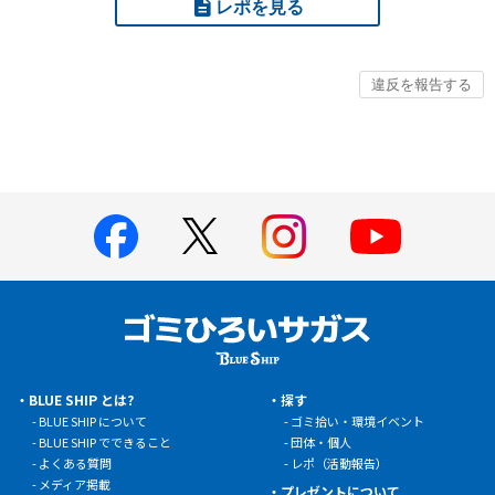
レポを見る
BLUE SHIP とは?
探す
BLUE SHIP について
ゴミ拾い・環境イベント
BLUE SHIP でできること
団体・個人
よくある質問
レポ（活動報告）
メディア掲載
プレゼントについて