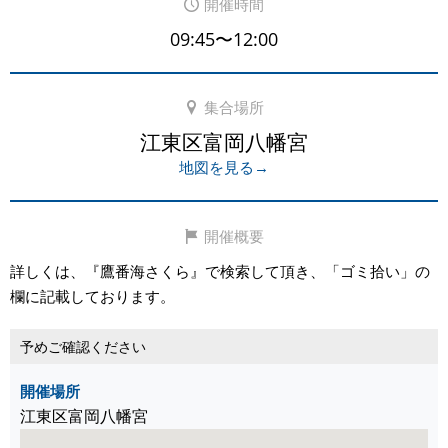
開催時間
09:45〜12:00
集合場所
江東区富岡八幡宮
地図を見る→
開催概要
詳しくは、『鷹番海さくら』で検索して頂き、「ゴミ拾い」の
欄に記載しております。
予めご確認ください
開催場所
江東区富岡八幡宮