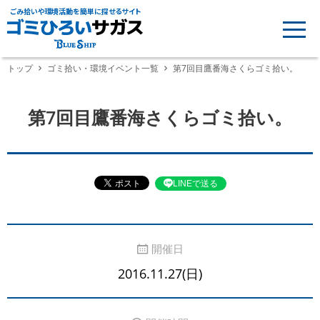
ごみ拾いや環境活動を簡単に探せるサイト
トップ
ゴミ拾い・環境イベント一覧
第7回目鷹番海さくらゴミ拾い。
第7回目鷹番海さくらゴミ拾い。
LINEで送る
開催日
2016.11.27(日)