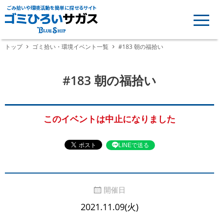
ごみ拾いや環境活動を簡単に探せるサイト
トップ
ゴミ拾い・環境イベント一覧
#183 朝の福拾い
#183 朝の福拾い
このイベントは中止になりました
LINEで送る
開催日
2021.11.09(火)