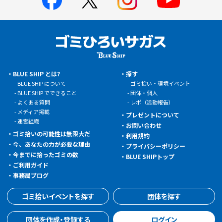
BLUE SHIP とは?
探す
BLUE SHIP について
ゴミ拾い・環境イベント
BLUE SHIP でできること
団体・個人
よくある質問
レポ（活動報告）
メディア掲載
プレゼントについて
運営組織
お問い合わせ
ゴミ拾いの可能性は無限大だ
利用規約
今、あなたの力が必要な理由
プライバシーポリシー
今までに拾ったゴミの数
BLUE SHIPトップ
ご利用ガイド
事務局ブログ
ゴミ拾いイベントを探す
団体を探す
団体を作成・登録する
ログイン