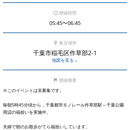
開催時間
05:45〜06:45
集合場所
千葉市稲毛区作草部2-1
地図を見る→
開催概要
※このイベントは非募集です。
毎朝5時45分頃から，千葉都市モノレール作草部駅～千葉公園
周辺の福拾いを実施中。
夫婦で朝のお散歩がてら福拾いしています。