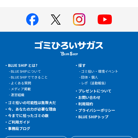
BLUE SHIP とは?
探す
BLUE SHIP について
ゴミ拾い・環境イベント
BLUE SHIP でできること
団体・個人
よくある質問
レポ（活動報告）
メディア掲載
プレゼントについて
運営組織
お問い合わせ
ゴミ拾いの可能性は無限大だ
利用規約
今、あなたの力が必要な理由
プライバシーポリシー
今までに拾ったゴミの数
BLUE SHIPトップ
ご利用ガイド
事務局ブログ