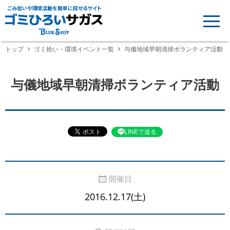
ごみ拾いや環境活動を簡単に探せるサイト
トップ
ゴミ拾い・環境イベント一覧
与儀地域早朝清掃ボランティア活動
与儀地域早朝清掃ボランティア活動
LINEで送る
開催日
2016.12.17(土)