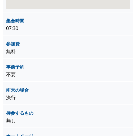
集合時間
07:30
参加費
無料
事前予約
不要
雨天の場合
決行
持参するもの
無し