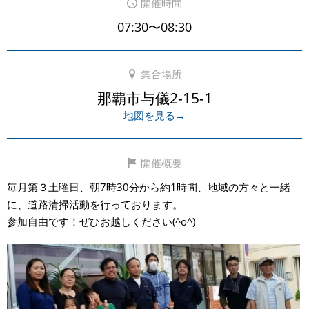
開催時間
07:30〜08:30
集合場所
那覇市与儀2-15-1
地図を見る→
開催概要
毎月第３土曜日、朝7時30分から約1時間、地域の方々と一緒
に、道路清掃活動を行っております。
参加自由です！ぜひお越しください(^o^)