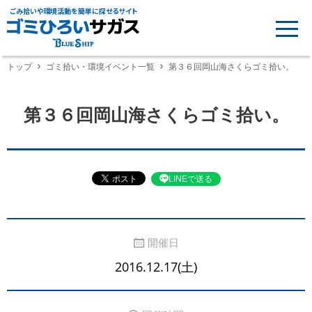
ごみ拾いや環境活動を簡単に探せるサイト
トップ
ゴミ拾い・環境イベント一覧
第３６回岡山海さくらゴミ拾い。
第３６回岡山海さくらゴミ拾い。
LINEで送る
開催日
2016.12.17(土)