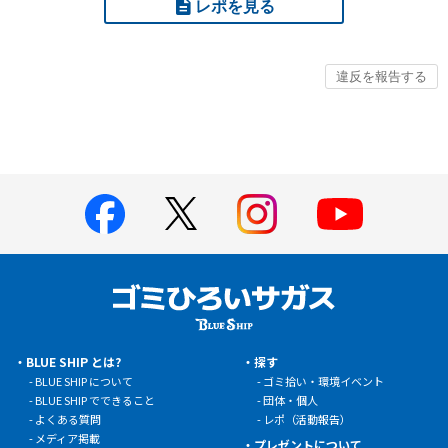
レポを見る
BLUE SHIP とは?
探す
BLUE SHIP について
ゴミ拾い・環境イベント
BLUE SHIP でできること
団体・個人
よくある質問
レポ（活動報告）
メディア掲載
プレゼントについて