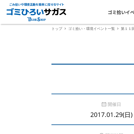
ごみ拾いや環境活動を簡単に探せるサイト
ゴミ拾いイ
トップ
ゴミ拾い・環境イベント一覧
第１１
開催日
2017.01.29(日)