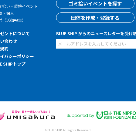
ゴミ拾いイベントを探す
ミ拾い・環境イベント
体・個人
団体を作成・登録する
ポ（活動報告）
レゼントについて
BLUE SHIP からのニュースレターを受け
問い合わせ
用規約
ライバシーポリシー
UE SHIPトップ
©BLUE SHIP All Rights Reserved.