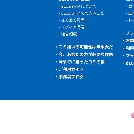
BLUE SHIP について
ゴ
BLUE SHIP でできること
団
よくある質問
レ
メディア掲載
プ
運営組織
お
ゴミ拾いの可能性は無限大だ
利
今、あなたの力が必要な理由
プ
今までに拾ったゴミの数
BL
ご利用ガイド
事務局ブログ