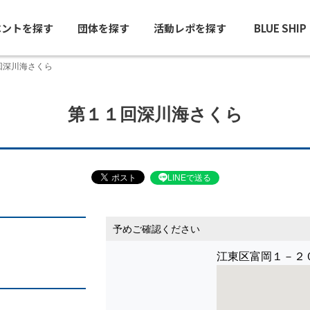
ベントを探す
団体を探す
活動レポを探す
BLUE SHI
回深川海さくら
第１１回深川海さくら
LINEで送る
予めご確認ください
江東区富岡１－２