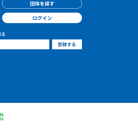
団体を探す
ログイン
取る