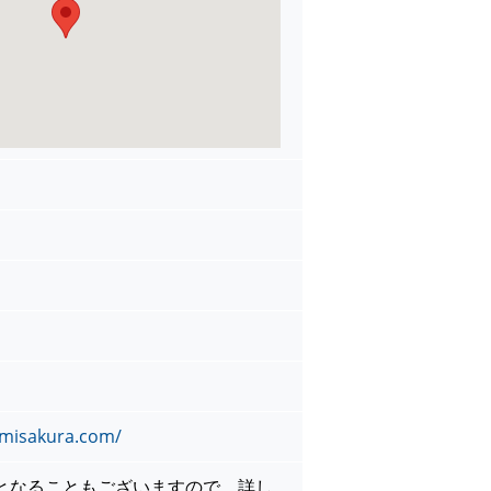
umisakura.com/
となることもございますので、詳し