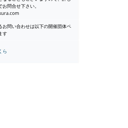
でお問合せ下さい。
kura.com
るお問い合わせは以下の開催団体ペ
ます
くら