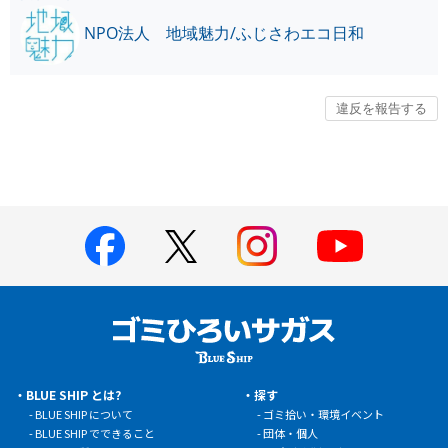
NPO法人 地域魅力/ふじさわエコ日和
BLUE SHIP とは?
探す
BLUE SHIP について
ゴミ拾い・環境イベント
BLUE SHIP でできること
団体・個人