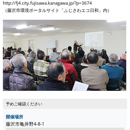
http://fj4.city.fujisawa.kanagawa.jp/?p=3674
（藤沢市環境ポータルサイト「ふじさわエコ日和」内）
予めご確認ください
開催場所
藤沢市亀井野4-8-1