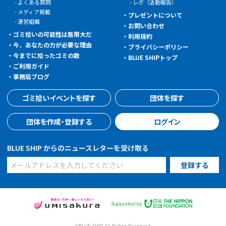
よくある質問
レポ（活動報告）
メディア掲載
プレゼントについて
運営組織
お問い合わせ
ゴミ拾いの可能性は無限大だ
利用規約
今、あなたの力が必要な理由
プライバシーポリシー
今までに拾ったゴミの数
BLUE SHIPトップ
ご利用ガイド
事務局ブログ
ゴミ拾いイベントを探す
団体を探す
団体を作成・登録する
ログイン
BLUE SHIP からのニュースレターを受け取る
©BLUE SHIP All Rights Reserved.