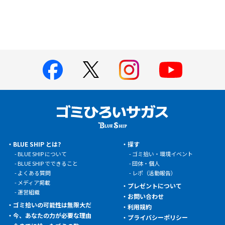
BLUE SHIP とは?
探す
BLUE SHIP について
ゴミ拾い・環境イベント
BLUE SHIP でできること
団体・個人
よくある質問
レポ（活動報告）
メディア掲載
プレゼントについて
運営組織
お問い合わせ
ゴミ拾いの可能性は無限大だ
利用規約
今、あなたの力が必要な理由
プライバシーポリシー