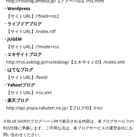
http://rssblog.ameba.jp/【アメーバID】/rss.html
・Wordpress
【サイトURL】/?feed=rss2
・ライブドアブログ
【サイトURL】/index.rdf
・JUGEM
【サイトURL】/?mode=rss
・エキサイトブログ
http://rss.exblog.jp/rss/exblog/【エキサイトID】/index.xml
・はてなブログ
【サイトURL】/feed/
・Yahoo!ブログ
【サイトURL】/rss.xml
・楽天ブログ
http://api.plaza.rakuten.ne.jp/【ブログID】/rss/
※BLUE SHIPのブログページ内で表示される内容は、各ブログサービスの
RSS仕様に準拠します。ご不明な点は、各ブログサービスの運営会社にお
問い合わせください。