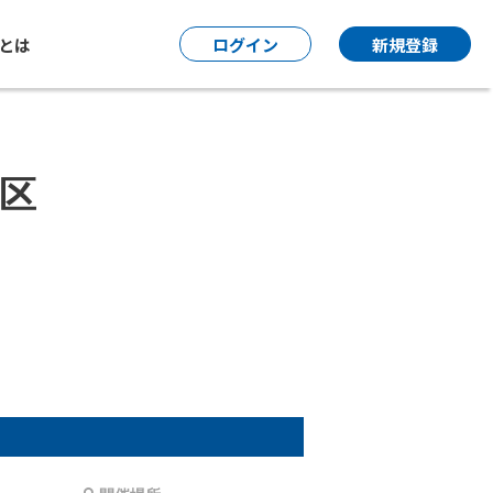
P とは
ログイン
新規登録
区