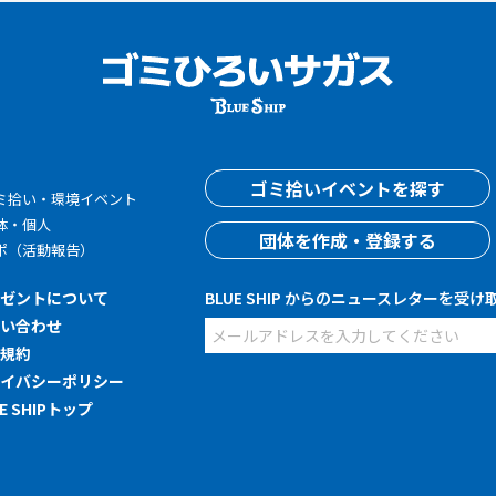
す
ゴミ拾いイベントを探す
ミ拾い・環境イベント
体・個人
団体を作成・登録する
ポ（活動報告）
レゼントについて
BLUE SHIP からのニュースレターを受け
問い合わせ
用規約
ライバシーポリシー
UE SHIPトップ