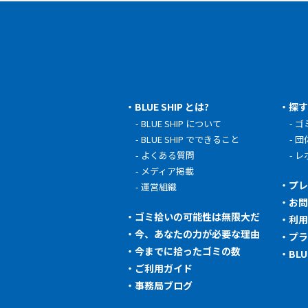
BLUE SHIP とは?
探
BLUE SHIP について
ゴ
BLUE SHIP でできること
団
よくある質問
レ
メディア掲載
プ
運営組織
お
ゴミ拾いの可能性は無限大だ
利
今、あなたの力が必要な理由
プ
今までに拾ったゴミの数
BL
ご利用ガイド
事務局ブログ