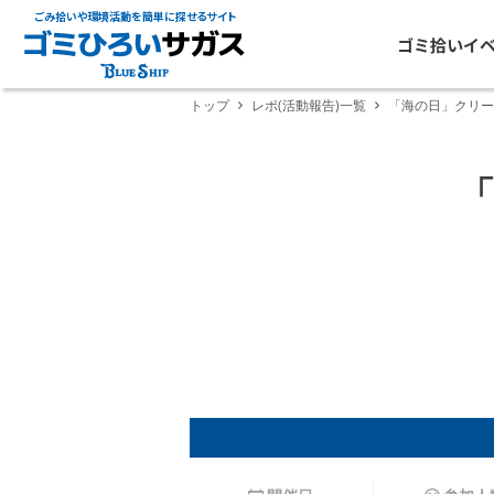
ごみ拾いや環境活動を簡単に探せるサイト
ゴミ拾いイ
トップ
レポ(活動報告)一覧
「海の日」クリー