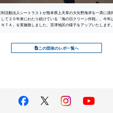
営利活動法人シートラストが熊本県上天草の大矢野海岸を一斉に清
として２０年来にわたり続けている「海の日クリーン作戦」。今年
ＡＮＴＡ」を実施致しました。宮津地区の様子をアップいたします
この団体のレポ一覧へ