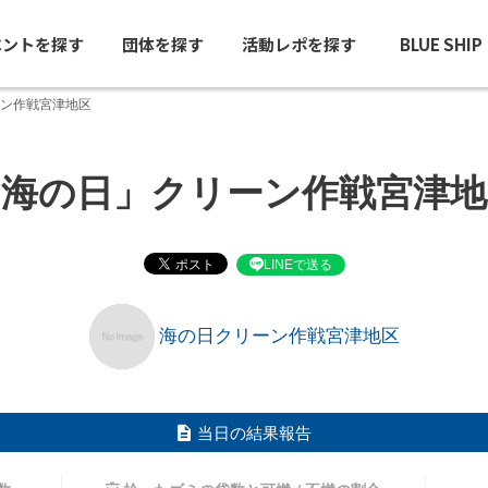
ベントを探す
団体を探す
活動レポを探す
BLUE SHI
ン作戦宮津地区
「海の日」クリーン作戦宮津地
LINEで送る
海の日クリーン作戦宮津地区
当日の結果報告