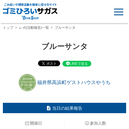
ごみ拾いや環境活動を簡単に探せるサイト
トップ
レポ(活動報告)一覧
ブルーサンタ
ブルーサンタ
LINEで送る
福井県高浜町ゲストハウスやうち
当日の結果報告
開催日
参加人数