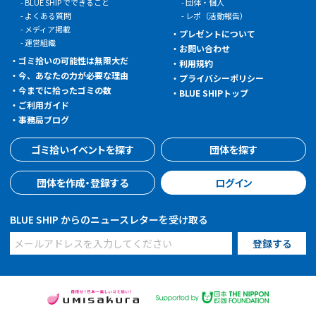
BLUE SHIP でできること
団体・個人
よくある質問
レポ（活動報告）
メディア掲載
プレゼントについて
運営組織
お問い合わせ
ゴミ拾いの可能性は無限大だ
利用規約
今、あなたの力が必要な理由
プライバシーポリシー
今までに拾ったゴミの数
BLUE SHIPトップ
ご利用ガイド
事務局ブログ
ゴミ拾いイベントを探す
団体を探す
団体を作成・登録する
ログイン
BLUE SHIP からのニュースレターを受け取る