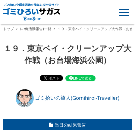
ごみ拾いや環境活動を簡単に探せるサイト
トップ
レポ(活動報告)一覧
１９．東京ベイ・クリーンアップ大作戦（お台
１９．東京ベイ・クリーンアップ大
作戦（お台場海浜公園）
LINEで送る
ゴミ拾いの旅人(Gomihiroi-Traveller)
当日の結果報告