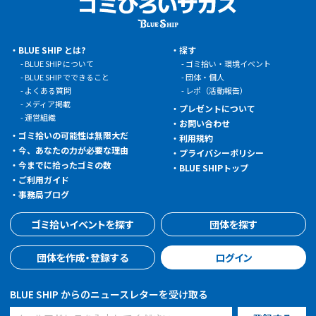
BLUE SHIP とは?
探す
BLUE SHIP について
ゴミ拾い・環境イベント
BLUE SHIP でできること
団体・個人
よくある質問
レポ（活動報告）
メディア掲載
プレゼントについて
運営組織
お問い合わせ
ゴミ拾いの可能性は無限大だ
利用規約
今、あなたの力が必要な理由
プライバシーポリシー
今までに拾ったゴミの数
BLUE SHIPトップ
ご利用ガイド
事務局ブログ
ゴミ拾いイベントを探す
団体を探す
団体を作成・登録する
ログイン
BLUE SHIP からのニュースレターを受け取る