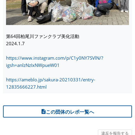
第64回柏尾川ファンクラブ美化活動
2024.1.7
https://www.instagram.com/p/C1y0NY7SVlN/?
igsh=anlzNzIxNWpueW01
https://ameblo.jp/sakura-20210331/entry-
12835666227.html
この団体のレポ一覧へ