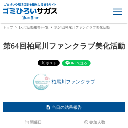
ごみ拾いや環境活動を簡単に探せるサイト
トップ
レポ(活動報告)一覧
第64回柏尾川ファンクラブ美化活動
第64回柏尾川ファンクラブ美化活動
LINEで送る
柏尾川ファンクラブ
当日の結果報告
開催日
参加人数