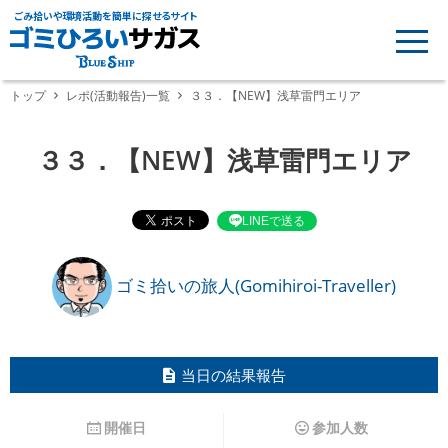
ごみ拾いや環境活動を簡単に探せるサイト
トップ
レポ(活動報告)一覧
３３．【NEW】浅草雷門エリア
３３．【NEW】浅草雷門エリア
LINEで送る
ゴミ拾いの旅人(Gomihiroi-Traveller)
当日の結果報告
開催日
参加人数