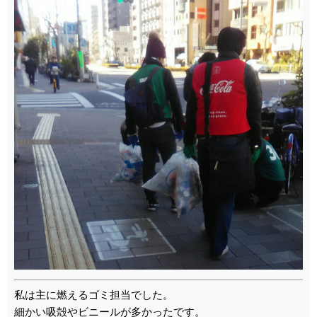
私は主に燃えるゴミ担当でした。
細かい吸殻やビニールが多かったです。