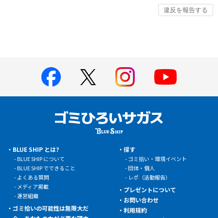
BLUE SHIP とは?
探す
BLUE SHIP について
ゴミ拾い・環境イベント
BLUE SHIP でできること
団体・個人
よくある質問
レポ（活動報告）
メディア掲載
プレゼントについて
運営組織
お問い合わせ
ゴミ拾いの可能性は無限大だ
利用規約