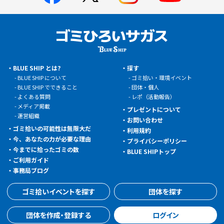
BLUE SHIP とは?
探す
BLUE SHIP について
ゴミ拾い・環境イベント
BLUE SHIP でできること
団体・個人
よくある質問
レポ（活動報告）
メディア掲載
プレゼントについて
運営組織
お問い合わせ
ゴミ拾いの可能性は無限大だ
利用規約
今、あなたの力が必要な理由
プライバシーポリシー
今までに拾ったゴミの数
BLUE SHIPトップ
ご利用ガイド
事務局ブログ
ゴミ拾いイベントを探す
団体を探す
団体を作成・登録する
ログイン