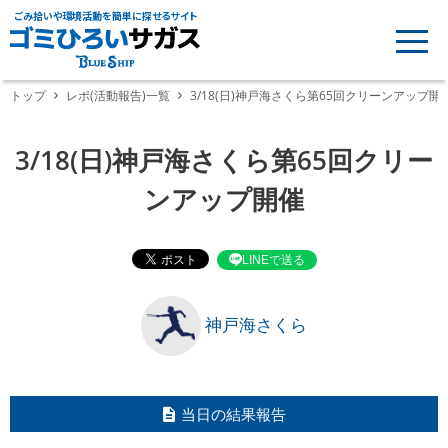
ごみ拾いや環境活動を簡単に探せるサイト
トップ
レポ(活動報告)一覧
3/18(日)神戸海さくら第65回クリーンアップ開
3/18(日)神戸海さくら第65回クリー
ンアップ開催
LINEで送る
神戸海さくら
当日の結果報告