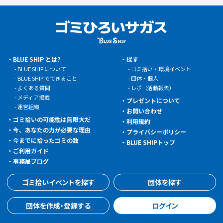
BLUE SHIP とは?
探す
BLUE SHIP について
ゴミ拾い・環境イベント
BLUE SHIP でできること
団体・個人
よくある質問
レポ（活動報告）
メディア掲載
プレゼントについて
運営組織
お問い合わせ
ゴミ拾いの可能性は無限大だ
利用規約
今、あなたの力が必要な理由
プライバシーポリシー
今までに拾ったゴミの数
BLUE SHIPトップ
ご利用ガイド
事務局ブログ
ゴミ拾いイベントを探す
団体を探す
団体を作成・登録する
ログイン