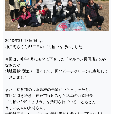
2018年3月18日(日)は、
神戸海さくら65回目のゴミ拾いを行いました。
今回は、昨年6月にも来て下さった「マルハン長田店」のみ
なさまが
地域貢献活動の一環として、再びビーチクリーンに参加して
下さいました！
また、初参加の兵庫高校の先輩がいらっしゃたり、
前回に引き続き、神戸市役所みなと総局の西森部長、
ゴミ拾いSNS「ピリカ」を活用されている、ともさん、
うまいあんの女将さん、
一般社団法人ウルノスの山崎理事長も参加して下さいまし