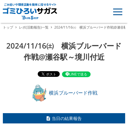
ごみ拾いや環境活動を簡単に探せるサイト
トップ
レポ(活動報告)一覧
2024/11/16㈯ 横浜ブルーバード作戦@瀬谷
2024/11/16㈯ 横浜ブルーバード
作戦@瀬谷駅～境川付近
LINEで送る
横浜ブルーバード作戦
当日の結果報告