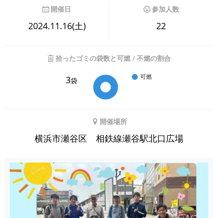
開催日
参加人数
2024.11.16(土)
22
拾ったゴミの袋数と可燃 / 不燃の割合
可燃
3
袋
開催場所
横浜市瀬谷区 相鉄線瀬谷駅北口広場