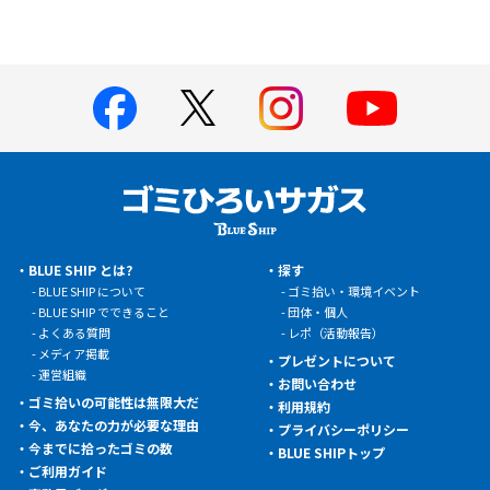
BLUE SHIP とは?
探す
BLUE SHIP について
ゴミ拾い・環境イベント
BLUE SHIP でできること
団体・個人
よくある質問
レポ（活動報告）
メディア掲載
プレゼントについて
運営組織
お問い合わせ
ゴミ拾いの可能性は無限大だ
利用規約
今、あなたの力が必要な理由
プライバシーポリシー
今までに拾ったゴミの数
BLUE SHIPトップ
ご利用ガイド