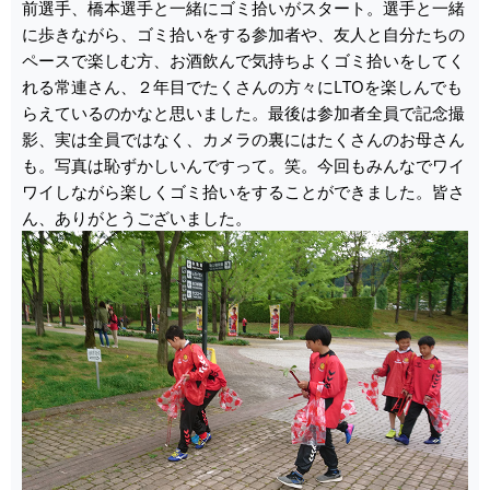
前選手、橋本選手と一緒にゴミ拾いがスタート。選手と一緒
に歩きながら、ゴミ拾いをする参加者や、友人と自分たちの
ペースで楽しむ方、お酒飲んで気持ちよくゴミ拾いをしてく
れる常連さん、２年目でたくさんの方々にLTOを楽しんでも
らえているのかなと思いました。最後は参加者全員で記念撮
影、実は全員ではなく、カメラの裏にはたくさんのお母さん
も。写真は恥ずかしいんですって。笑。今回もみんなでワイ
ワイしながら楽しくゴミ拾いをすることができました。皆さ
ん、ありがとうございました。