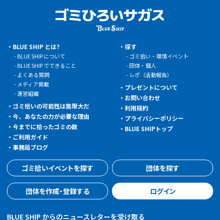
BLUE SHIP とは?
探す
BLUE SHIP について
ゴミ拾い・環境イベント
BLUE SHIP でできること
団体・個人
よくある質問
レポ（活動報告）
メディア掲載
プレゼントについて
運営組織
お問い合わせ
ゴミ拾いの可能性は無限大だ
利用規約
今、あなたの力が必要な理由
プライバシーポリシー
今までに拾ったゴミの数
BLUE SHIPトップ
ご利用ガイド
事務局ブログ
ゴミ拾いイベントを探す
団体を探す
団体を作成・登録する
ログイン
BLUE SHIP からのニュースレターを受け取る