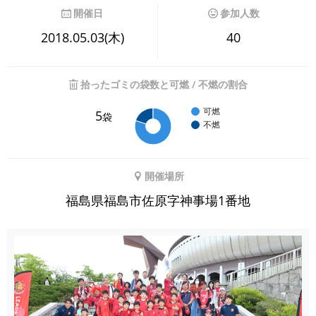
開催日
参加人数
2018.05.03(木)
40
拾ったゴミの袋数と可燃 / 不燃の割合
可燃
5
袋
不燃
開催場所
福島県福島市佐原字神事場1番地