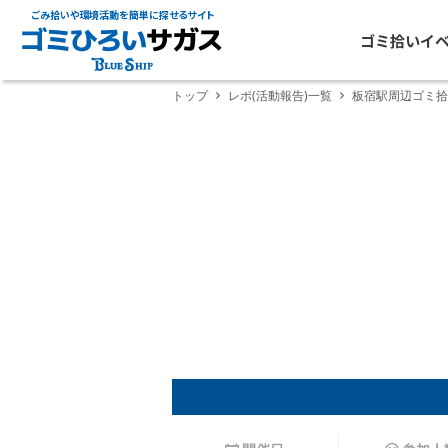
ごみ拾いや環境活動を簡単に探せるサイト
ゴミ拾いイ
トップ
レポ(活動報告)一覧
板宿駅周辺ゴミ拾