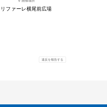
開催場所
リファーレ横尾前広場