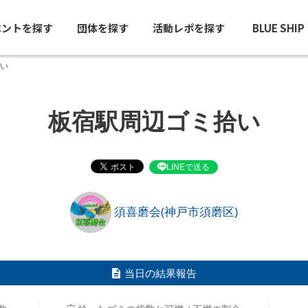
ベントを探す
団体を探す
活動レポを探す
BLUE SHI
い
板宿駅周辺ゴミ拾い
LINEで送る
須喜磨会(神戸市須磨区)
当日の結果報告