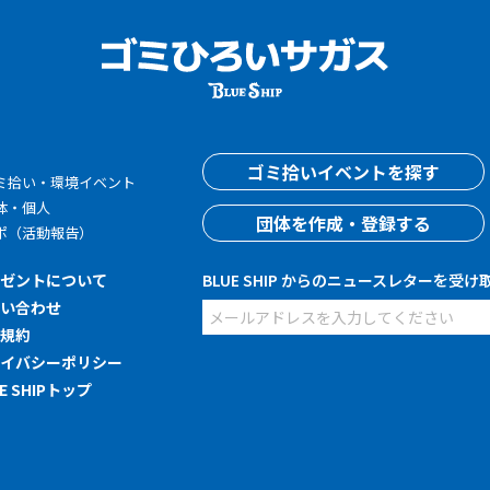
す
ゴミ拾いイベントを探す
ミ拾い・環境イベント
体・個人
団体を作成・登録する
ポ（活動報告）
レゼントについて
BLUE SHIP からのニュースレターを受け
問い合わせ
用規約
ライバシーポリシー
UE SHIPトップ