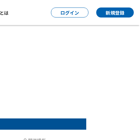
P とは
ログイン
新規登録