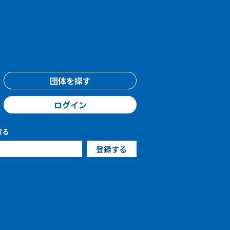
団体を探す
ログイン
取る